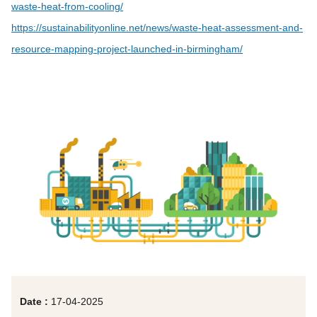
waste-heat-from-cooling/
https://sustainabilityonline.net/news/waste-heat-assessment-and-
resource-mapping-project-launched-in-birmingham/
Date :
17-04-2025