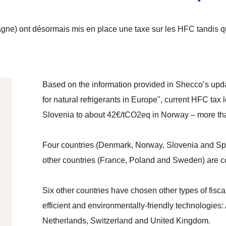
ne) ont désormais mis en place une taxe sur les HFC tandis qu
Based on the information provided in Shecco’s upd
for natural refrigerants in Europe", current HFC tax
Slovenia to about 42€/tCO2eq in Norway – more th
Four countries (Denmark, Norway, Slovenia and S
other countries (France, Poland and Sweden) are co
Six other countries have chosen other types of fisca
efficient and environmentally-friendly technologies
Netherlands, Switzerland and United Kingdom.