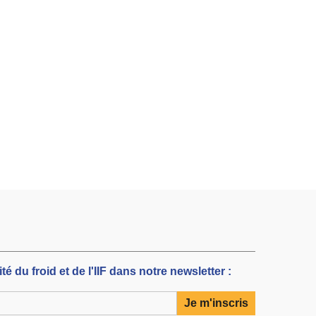
té du froid et de l'IIF dans notre newsletter :