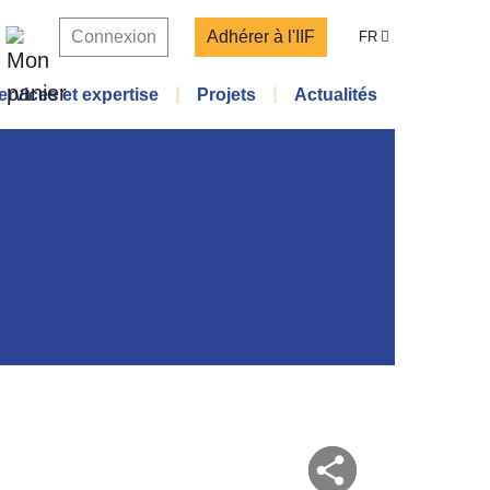
Connexion
Adhérer à l'IIF
FR
ervices et expertise
Projets
Actualités