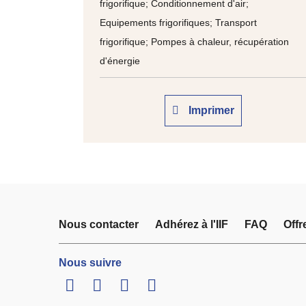
frigorifique; Conditionnement d'air;
Equipements frigorifiques; Transport
frigorifique; Pompes à chaleur, récupération
d'énergie
Imprimer
Nous contacter
Adhérez à l'IIF
FAQ
Offr
Nous suivre
LinkedIn
Twitter
Facebook
Youtube