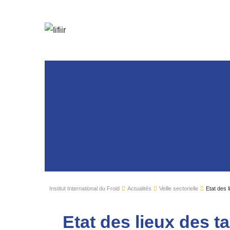
Institut International du Froid
Actualités
Veille sectorielle
Etat des 
Etat des lieux des 