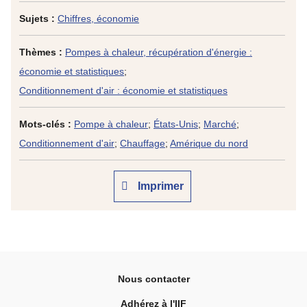
Sujets :
Chiffres, économie
Thèmes :
Pompes à chaleur, récupération d'énergie :
économie et statistiques
;
Conditionnement d'air : économie et statistiques
Mots-clés :
Pompe à chaleur
;
États-Unis
;
Marché
;
Conditionnement d'air
;
Chauffage
;
Amérique du nord
Imprimer
Nous contacter
Adhérez à l'IIF