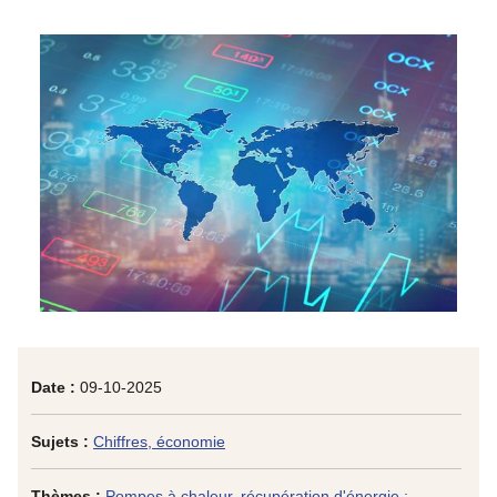
Date :
09-10-2025
Sujets :
Chiffres, économie
Thèmes :
Pompes à chaleur, récupération d'énergie :