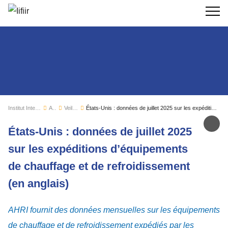
Recherc
Institut International du Froid
Actualités
Veille sectorielle
États-Unis : données de juillet 2025 sur les expéditions d’équipements de chauffage et de refroidissement (en anglais)
Par
États-Unis : données de juillet 2025
sur les expéditions d’équipements
de chauffage et de refroidissement
(en anglais)
AHRI fournit des données mensuelles sur les équipements
de chauffage et de refroidissement expédiés par les