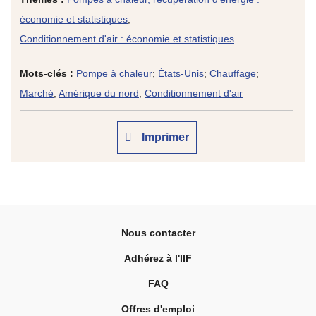
économie et statistiques
;
Conditionnement d'air : économie et statistiques
Mots-clés :
Pompe à chaleur
;
États-Unis
;
Chauffage
;
Marché
;
Amérique du nord
;
Conditionnement d'air
Imprimer
Nous contacter
Adhérez à l'IIF
FAQ
Offres d'emploi