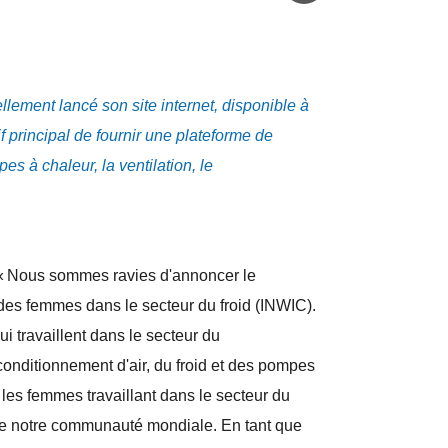
llement lancé son site internet, disponible à
f principal de fournir une plateforme de
s à chaleur, la ventilation, le
 « Nous sommes ravies d'annoncer le
 des femmes dans le secteur du froid (INWIC).
travaillent dans le secteur du
conditionnement d'air, du froid et des pompes
 les femmes travaillant dans le secteur du
e de notre communauté mondiale. En tant que