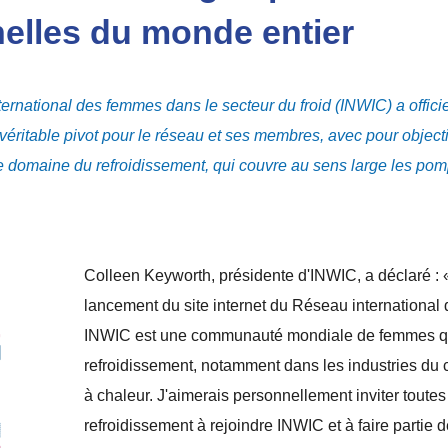
elles du monde entier
ternational des femmes dans le secteur du froid (INWIC) a officie
 véritable pivot pour le réseau et ses membres, avec pour objecti
 domaine du refroidissement, qui couvre au sens large les pompe
Colleen Keyworth, présidente d'INWIC, a déclaré :
lancement du site internet du Réseau international
INWIC est une communauté mondiale de femmes qui 
refroidissement, notamment dans les industries du 
à chaleur. J'aimerais personnellement inviter toutes
refroidissement à rejoindre INWIC et à faire parti