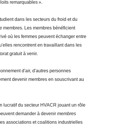
xploits remarquables ».
dient dans les secteurs du froid et du
que membres. Les membres bénéficient
 privé où les femmes peuvent échanger entre
u'elles rencontrent en travaillant dans les
at gratuit à venir.
ionnement d'air, d'autres personnes
alement devenir membres en souscrivant au
on lucratif du secteur HVACR jouant un rôle
 peuvent demander à devenir
membres
les associations et coalitions industrielles