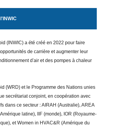
 l'INWIC
oid (INWIC) a été créé en 2022 pour faire
pportunités de carrière et augmenter leur
conditionnement d'air et des pompes à chaleur
froid (WRD) et le Programme des Nations unies
 secrétariat conjoint, en coopération avec
ifs dans ce secteur : AIRAH (Australie), AREA
mérique latine), IIF (monde), IOR (Royaume-
rique), et Women in HVAC&R (Amérique du