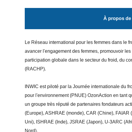
À propos de
Le Réseau international pour les femmes dans le fr
avancer l'engagement des femmes, promouvoir les o
participation globale dans le secteur du froid, du 
(RACHP).
INWIC est piloté par la Journée internationale du 
pour l'environnement (PNUE) OzonAction en tant que
un groupe très réputé de partenaires fondateurs act
(Europe), ASHRAE (monde), CAR (Chine), FAIAR (A
Uni), ISHRAE (Inde), JSRAE (Japon), U-3ARC (Af
Nord).