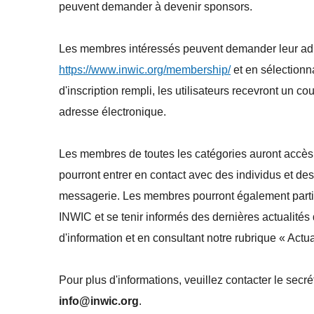
peuvent demander à devenir sponsors.
Les membres intéressés peuvent demander leur adhé
https://www.inwic.org/membership/
et en sélectionna
d'inscription rempli, les utilisateurs recevront un c
adresse électronique.
Les membres de toutes les catégories auront accès 
pourront entrer en contact avec des individus et des
messagerie. Les membres pourront également partic
INWIC et se tenir informés des dernières actualités d
d'information et en consultant notre rubrique « Actu
Pour plus d'informations, veuillez contacter le secré
info@inwic.org
.