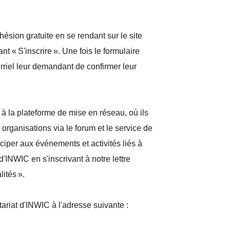
sion gratuite en se rendant sur le site
nt « S'inscrire ». Une fois le formulaire
ourriel leur demandant de confirmer leur
à la plateforme de mise en réseau, où ils
 organisations via le forum et le service de
iper aux événements et activités liés à
'INWIC en s'inscrivant à notre lettre
alités ».
tariat d'INWIC à l'adresse suivante :