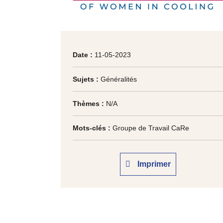
Date :
11-05-2023
Sujets :
Généralités
Thèmes :
N/A
Mots-clés :
Groupe de Travail CaRe
Imprimer