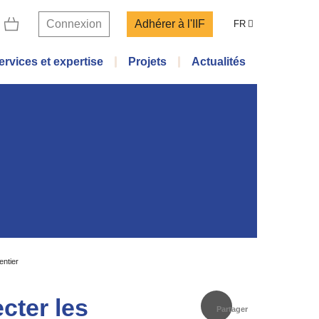
Connexion
Adhérer à l'IIF
FR
ervices et expertise
Projets
Actualités
entier
cter les
Partager