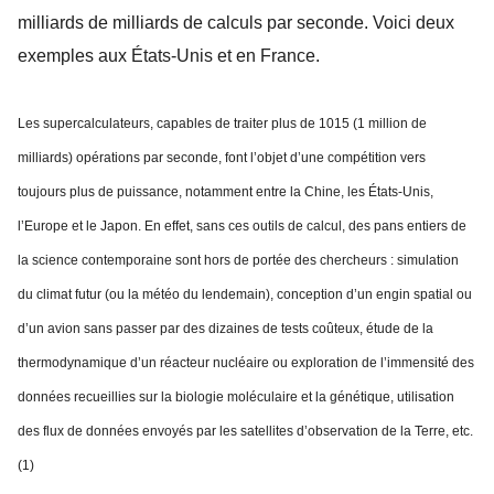
milliards de milliards de calculs par seconde. Voici deux
exemples aux États-Unis et en France.
Les supercalculateurs, capables de traiter plus de 1015 (1 million de
milliards) opérations par seconde, font l’objet d’une compétition vers
toujours plus de puissance, notamment entre la Chine, les États-Unis,
l’Europe et le Japon. En effet, sans ces outils de calcul, des pans entiers de
la science contemporaine sont hors de portée des chercheurs : simulation
du climat futur (ou la météo du lendemain), conception d’un engin spatial ou
d’un avion sans passer par des dizaines de tests coûteux, étude de la
thermodynamique d’un réacteur nucléaire ou exploration de l’immensité des
données recueillies sur la biologie moléculaire et la génétique, utilisation
des flux de données envoyés par les satellites d’observation de la Terre, etc.
(1)