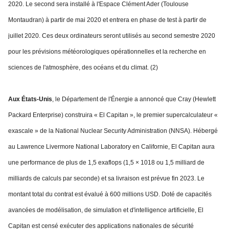
2020. Le second sera installé à l'Espace Clément Ader (Toulouse
Montaudran) à partir de mai 2020 et entrera en phase de test à partir de
juillet 2020. Ces deux ordinateurs seront utilisés au second semestre 2020
pour les prévisions météorologiques opérationnelles et la recherche en
sciences de l'atmosphère, des océans et du climat. (2)
Aux États-Unis
, le Département de l'Énergie a annoncé que Cray (Hewlett
Packard Enterprise) construira « El Capitan », le premier supercalculateur «
exascale » de la National Nuclear Security Administration (NNSA). Hébergé
au Lawrence Livermore National Laboratory en Californie, El Capitan aura
une performance de plus de 1,5 exaflops (1,5 × 1018 ou 1,5 milliard de
milliards de calculs par seconde) et sa livraison est prévue fin 2023. Le
montant total du contrat est évalué à 600 millions USD. Doté de capacités
avancées de modélisation, de simulation et d'intelligence artificielle, El
Capitan est censé exécuter des applications nationales de sécurité