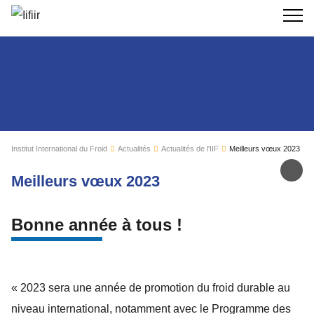
Recherc
Institut International du Froid
Actualités
Actualités de l'IIF
Meilleurs vœux 2023
Par
Meilleurs vœux 2023
Bonne année à tous !
« 2023 sera une année de promotion du froid durable au
niveau international, notamment avec le Programme des