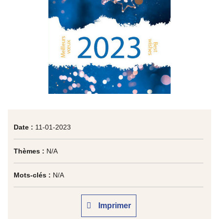
Date :
11-01-2023
Thèmes :
N/A
Mots-clés :
N/A
Imprimer