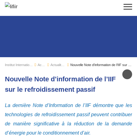
Recherc
Institut International du Froid
Actualités
Actualités de l'IIF
Nouvelle Note d’information de l’IIF sur le refroidissement passif
Par
Nouvelle Note d’information de l’IIF
sur le refroidissement passif
La dernière Note d’Information de l’IIF démontre que les
technologies de refroidissement passif peuvent contribuer
de manière significative à la réduction de la demande
d’énergie pour le conditionnement d’air.