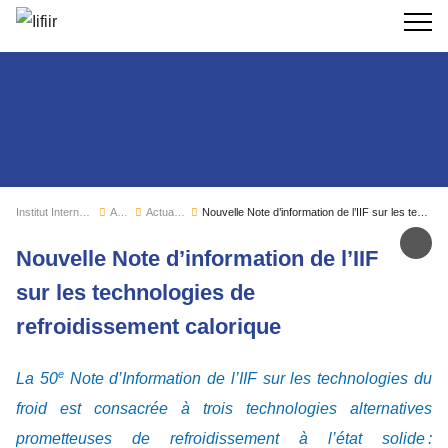
Recherc
Institut International du Froid
Actualités
Actualités de l'IIF
Nouvelle Note d’information de l’IIF sur les technologies de refroidissement calorique
Par
Nouvelle Note d’information de l’IIF
sur les technologies de
refroidissement calorique
e
La 50
Note d’Information de l’IIF sur les technologies du
froid est consacrée à trois technologies alternatives
prometteuses de refroidissement à l’état solide :