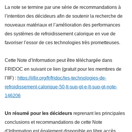
La note se termine par une série de recommandations à
l’intention des décideurs afin de soutenir la recherche de
nouveaux matériaux et l’amélioration des performances
des systèmes de refroidissement calorique en vue de
favoriser l’essor de ces technologies très prometteuses.
Cette Note d’Information peut être téléchargée dans
FRIDOC en suivant ce lien (gratuit pour les membres de
l’IIF) :
https://iifiir.org/fr/fridoc/les-technologies-de-
refroidissement-calorique-50-lt-sup-gt-e-lt-sup-gt-note-
146206
Un résumé pour les décideurs
reprenant les principales
conclusions et recommandations de cette Note
d’Information est également disponible en libre accès.