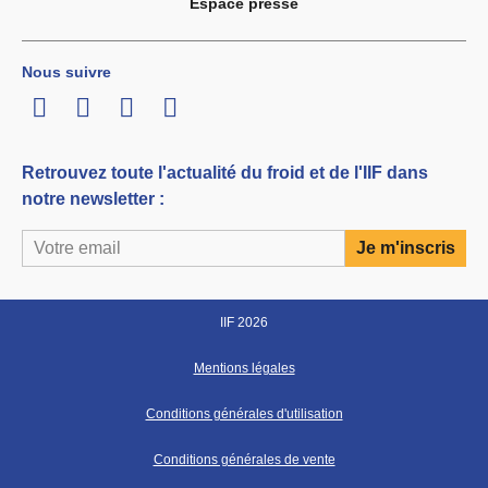
Espace presse
Nous suivre
LinkedIn
Twitter
Facebook
Youtube
Retrouvez toute l'actualité du froid et de l'IIF dans
notre newsletter :
IIF 2026
Mentions légales
Conditions générales d'utilisation
Conditions générales de vente