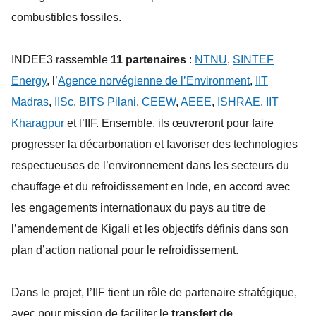
combustibles fossiles.
INDEE3 rassemble
11 partenaires
:
NTNU
,
SINTEF
Energy
, l’
Agence norvégienne de l’Environment
,
IIT
Madras
,
IISc
,
BITS Pilani
,
CEEW
,
AEEE
,
ISHRAE
,
IIT
Kharagpur
et l’IIF. Ensemble, ils œuvreront pour faire
progresser la décarbonation et favoriser des technologies
respectueuses de l’environnement dans les secteurs du
chauffage et du refroidissement en Inde, en accord avec
les engagements internationaux du pays au titre de
l’amendement de Kigali et les objectifs définis dans son
plan d’action national pour le refroidissement.
Dans le projet, l’IIF tient un rôle de partenaire stratégique,
avec pour mission de faciliter le
transfert de