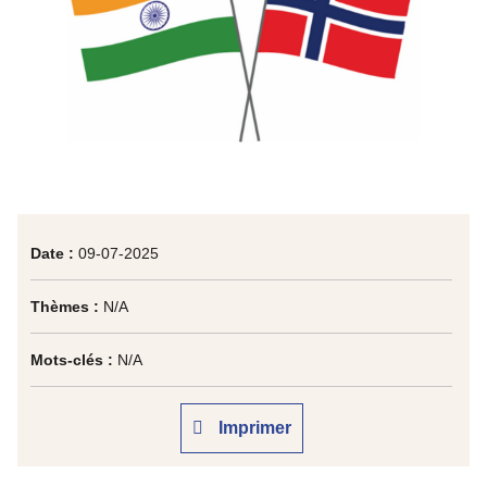
Date :
09-07-2025
Thèmes :
N/A
Mots-clés :
N/A
Imprimer