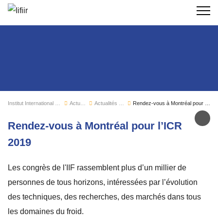
Recherc
Institut International du Froid
Actualités
Actualités de l'IIF
Rendez-vous à Montréal pour l’ICR 2019
Par
Rendez-vous à Montréal pour l’ICR
2019
Les congrès de l'IIF rassemblent plus d’un millier de
personnes de tous horizons, intéressées par l’évolution
des techniques, des recherches, des marchés dans tous
les domaines du froid.