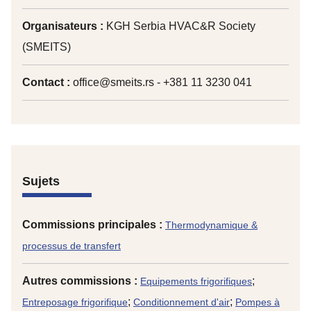
Organisateurs :
KGH Serbia HVAC&R Society
(SMEITS)
Contact :
office@smeits.rs - +381 11 3230 041
Sujets
Commissions principales :
Thermodynamique &
processus de transfert
Autres commissions :
;
Equipements frigorifiques
;
;
Entreposage frigorifique
Conditionnement d'air
Pompes à