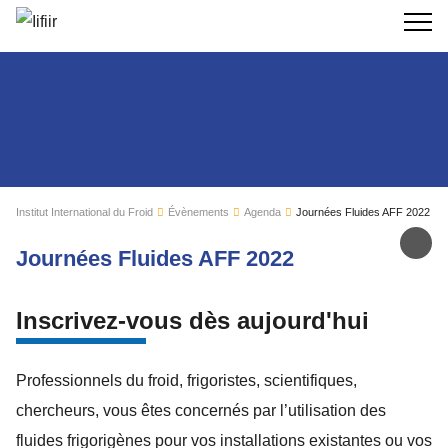
Recherc
Institut International du Froid
Évènements
Agenda
Journées Fluides AFF 2022
Par
Journées Fluides AFF 2022
Inscrivez-vous dès aujourd'hui
Professionnels du froid, frigoristes, scientifiques,
chercheurs, vous êtes concernés par l’utilisation des
fluides frigorigènes pour vos installations existantes ou vos