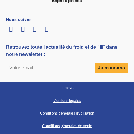
Espace presse
Nous suivre
LinkedIn
Twitter
Facebook
Youtube
Retrouvez toute l'actualité du froid et de l'IIF dans
notre newsletter :
IIF 2026
Mentions légales
Conditions générales d'utilisation
Conditions générales de vente