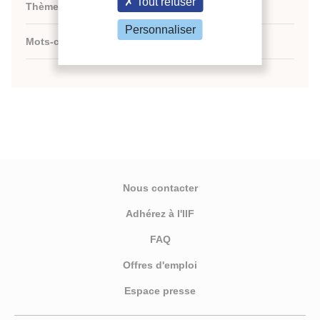
Tout refuser
Thèmes :
N/A
Personnaliser
Mots-clés :
N/A
Nous contacter
Adhérez à l'IIF
FAQ
Offres d'emploi
Espace presse