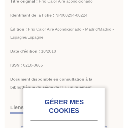
Titre original :
Frío Calor Aire acondicionado
Identifiant de la fiche :
NP000294-00224
Édition :
Frio Calor Aire Acondicionado - Madrid/Madrid -
Espagne/Espagne
Date d'édition :
10/2018
ISSN :
0210-0665
Document disponible en consultation à la
bibliothèque du siège de l'IIF uniquement.
Liens