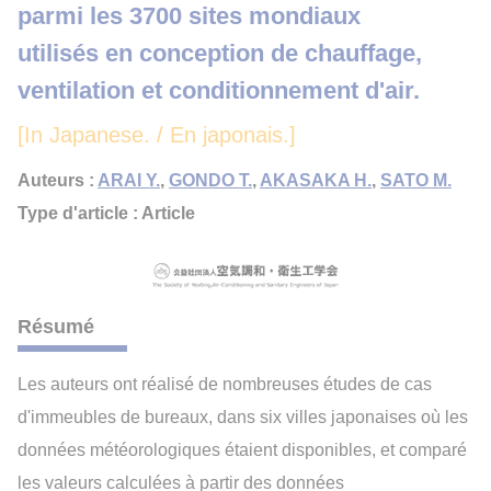
parmi les 3700 sites mondiaux
utilisés en conception de chauffage,
ventilation et conditionnement d'air.
[In Japanese. / En japonais.]
Auteurs :
ARAI Y.
,
GONDO T.
,
AKASAKA H.
,
SATO M.
Type d'article : Article
Résumé
Les auteurs ont réalisé de nombreuses études de cas
d'immeubles de bureaux, dans six villes japonaises où les
données météorologiques étaient disponibles, et comparé
les valeurs calculées à partir des données