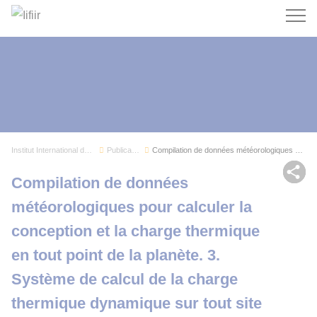
Recherc
Institut International du Froid
Publications
Compilation de données météorologiques pour cal...
Par
Compilation de données
météorologiques pour calculer la
conception et la charge thermique
en tout point de la planète. 3.
Système de calcul de la charge
thermique dynamique sur tout site