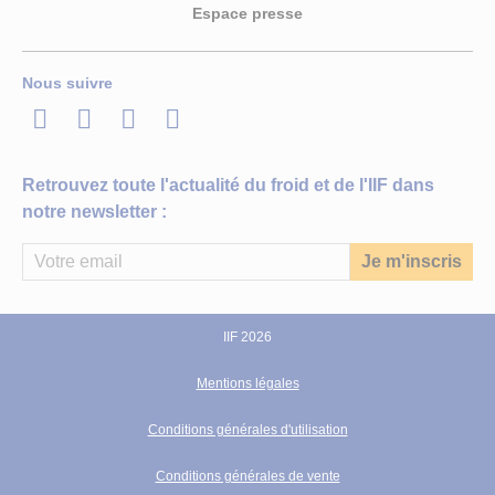
Espace presse
Nous suivre
LinkedIn
Twitter
Facebook
Youtube
Retrouvez toute l'actualité du froid et de l'IIF dans
notre newsletter :
IIF 2026
Mentions légales
Conditions générales d'utilisation
Conditions générales de vente