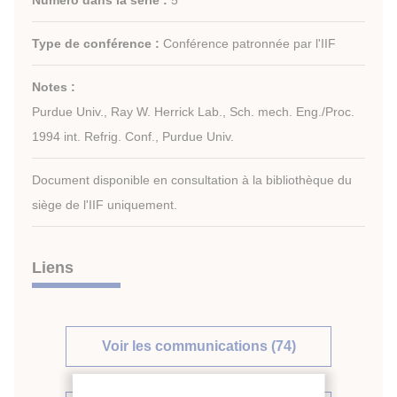
Numéro dans la série :
5
Type de conférence :
Conférence patronnée par l'IIF
Notes :
Purdue Univ., Ray W. Herrick Lab., Sch. mech. Eng./Proc.
1994 int. Refrig. Conf., Purdue Univ.
Document disponible en consultation à la bibliothèque du
siège de l'IIF uniquement.
Liens
Voir les communications (74)