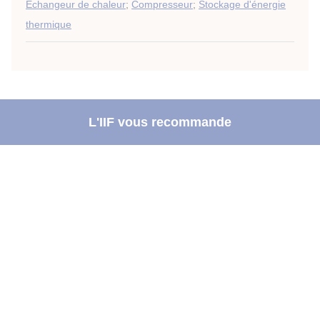
Échangeur de chaleur
;
Compresseur
;
Stockage d'énergie
thermique
L'IIF vous recommande