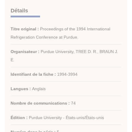
Détails
Titre original :
Proceedings of the 1994 International
Refrigeration Conference at Purdue.
Organisateur :
Purdue University, TREE D. R., BRAUN J.
E.
Identifiant de la fiche :
1994-3994
Langues :
Anglais
Nombre de communications :
74
Édition :
Purdue University - États-unis/États-unis