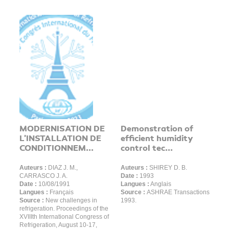
MODERNISATION DE
Demonstration of
L'INSTALLATION DE
efficient humidity
CONDITIONNEM...
control tec...
Auteurs :
DIAZ J. M.,
Auteurs :
SHIREY D. B.
CARRASCO J. A.
Date :
1993
Date :
10/08/1991
Langues :
Anglais
Langues :
Français
Source :
ASHRAE Transactions
Source :
New challenges in
1993.
refrigeration. Proceedings of the
XVIIIth International Congress of
Refrigeration, August 10-17,