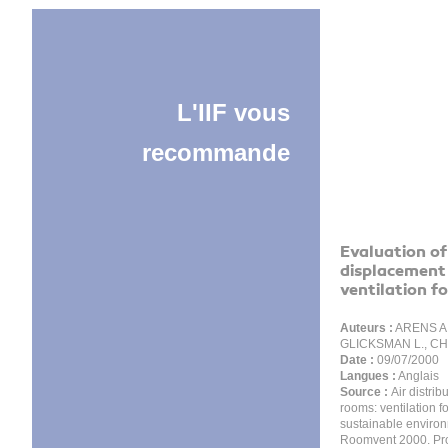
L'IIF vous
recommande
Evaluation of
displacement
ventilation fo
Auteurs :
ARENS A.
GLICKSMAN L., CH
Date :
09/07/2000
Langues :
Anglais
Source :
Air distrib
rooms: ventilation f
sustainable enviro
Roomvent 2000. Pr