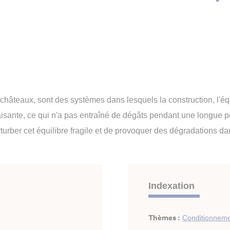
 châteaux, sont des systèmes dans lesquels la construction, l'é
faisante, ce qui n'a pas entraîné de dégâts pendant une longue pé
perturber cet équilibre fragile et de provoquer des dégradations d
Indexation
Thèmes :
Conditionnement