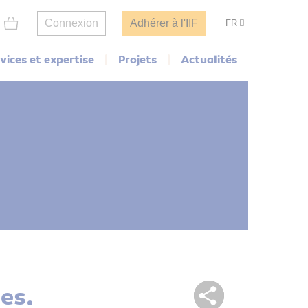
Connexion
Adhérer à l'IIF
FR
vices et expertise
Projets
Actualités
es.