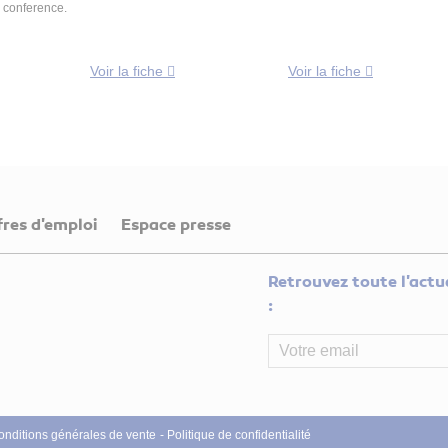
l conference.
Voir la fiche
Voir la fiche
fres d'emploi
Espace presse
Retrouvez toute l'actua
:
onditions générales de vente
Politique de confidentialité