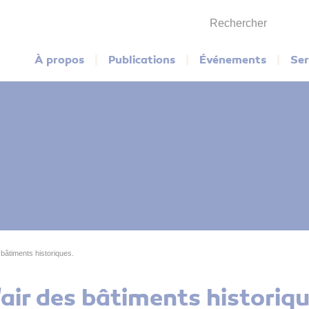
Rechercher
Menu principal
À propos
Publications
Événements
Ser
bâtiments historiques.
ir des bâtiments historiqu