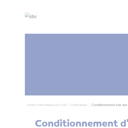
Institut International du Froid
Publications
Conditionnement d'air des 
Conditionnement d'a