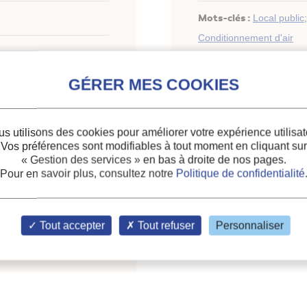
Mots-clés :
Local public
Conditionnement d'air
s utilisons des cookies pour améliorer votre expérience utilisat
Vos préférences sont modifiables à tout moment en cliquant sur
« Gestion des services »
en bas à droite de nos pages.
Pour en savoir plus, consultez notre
Politique de confidentialité
liothèque du siège de
Tout accepter
Tout refuser
Personnaliser