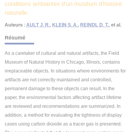
conditions ambiantes d'un muséum d'histoire
naturelle.
Auteurs :
AULT J. R.
,
KLEIN S. A.
,
REINDL D. T.
, et al.
Résumé
As a caretaker of cultural and natural artifacts, the Field
Museum of Natural History in Chicago, Illinois, contains
irreplaceable objects. In situations where environments for
artifacts are not correctly maintained and controlled,
permanent damage to these objects can result. In the
paper, the environmental factors affecting artifact lifetime
are reviewed and recommendations are summarized. In
addition, a method for evaluating the tightness of display
cases using carbon dioxide as a tracer gas is presented.