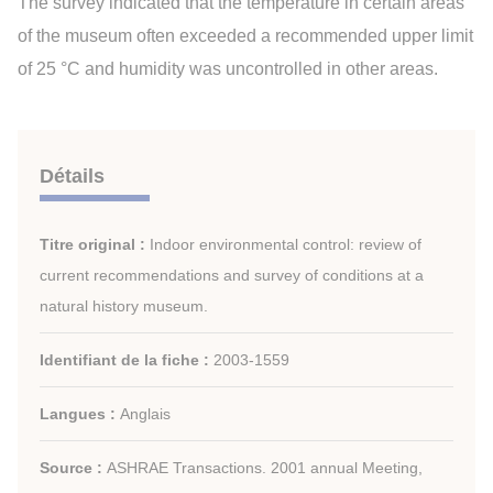
The survey indicated that the temperature in certain areas
of the museum often exceeded a recommended upper limit
of 25 °C and humidity was uncontrolled in other areas.
Détails
Titre original :
Indoor environmental control: review of
current recommendations and survey of conditions at a
natural history museum.
Identifiant de la fiche :
2003-1559
Langues :
Anglais
Source :
ASHRAE Transactions. 2001 annual Meeting,