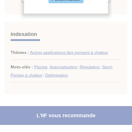
Indexation
Thèmes :
Autres applications des pompes à chaleur
Mots-clés :
Piscine
;
Automatisation
;
Régulation
;
Sport
;
Pompe à chaleur
;
Optimisation
L'IIF vous recommande