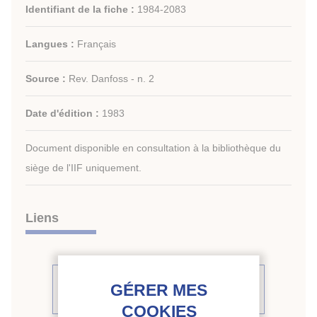
Identifiant de la fiche :
1984-2083
Langues :
Français
Source :
Rev. Danfoss - n. 2
Date d'édition :
1983
Document disponible en consultation à la bibliothèque du
siège de l'IIF uniquement.
Liens
Voir d'autres articles du même
numéro (1)