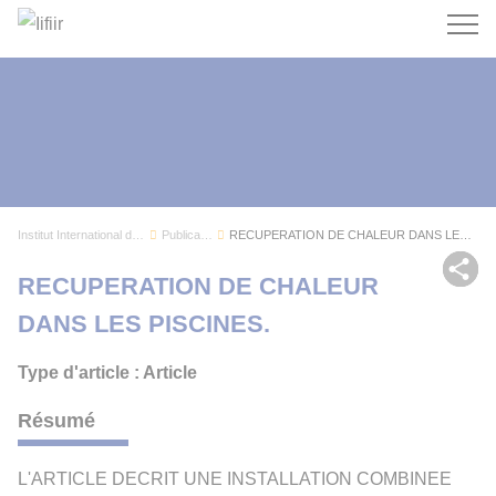
Recherc
Institut International du Froid
Publications
RECUPERATION DE CHALEUR DANS LES PISCINES.
Par
RECUPERATION DE CHALEUR
DANS LES PISCINES.
Type d'article : Article
Résumé
L'ARTICLE DECRIT UNE INSTALLATION COMBINEE