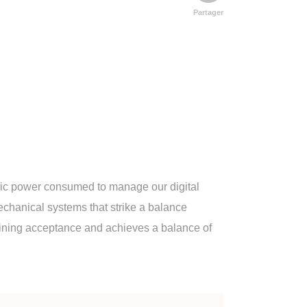
Partager
tric power consumed to manage our digital
echanical systems that strike a balance
s gaining acceptance and achieves a balance of