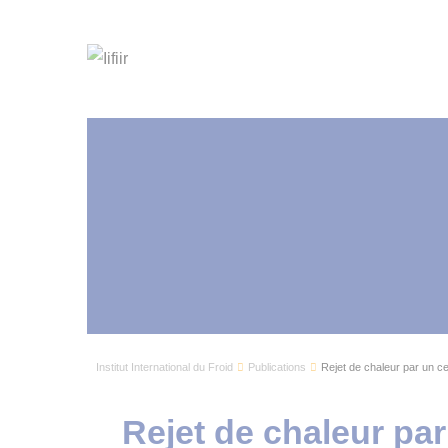
Institut International du Froid
Publications
Rejet de chaleur par un ce
Rejet de chaleur par