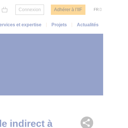
Connexion
Adhérer à l'IIF
FR
ervices et expertise
Projets
Actualités
e indirect à