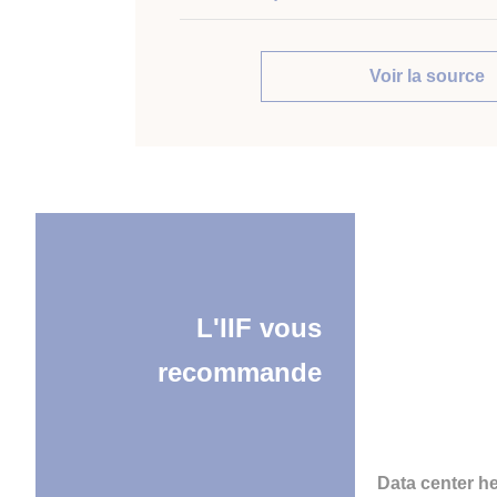
Voir la source
L'IIF vous
recommande
Data center h