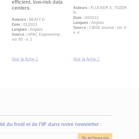
efficient, low-risk data
centers.
Auteurs :
FLUCKER S., TOZER
R.
Date :
04/2012
Auteurs :
BEATY D.
Langues :
Anglais
Date :
01/2013
Source :
CIBSE Journal - vol. 4 -
Langues :
Anglais
n. 4
Source :
HPAC Engineering -
vol. 85 - n. 1
Voir la fiche
Voir la fiche
té du froid et de l'IIF dans notre newsletter :