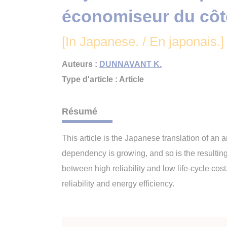
économiseur du côté
[In Japanese. / En japonais.]
Auteurs :
DUNNAVANT K.
Type d'article : Article
Résumé
This article is the Japanese translation of a
dependency is growing, and so is the resultin
between high reliability and low life-cycle cos
reliability and energy efficiency.