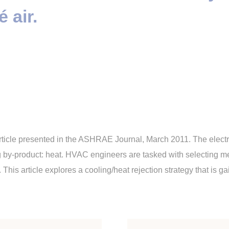
 air.
n article presented in the ASHRAE Journal, March 2011. The elec
g by-product: heat. HVAC engineers are tasked with selecting m
t. This article explores a cooling/heat rejection strategy that i