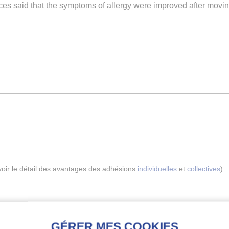
nces said that the symptoms of allergy were improved after movi
(voir le détail des avantages des adhésions
individuelles
et
collectives
)
Indexation