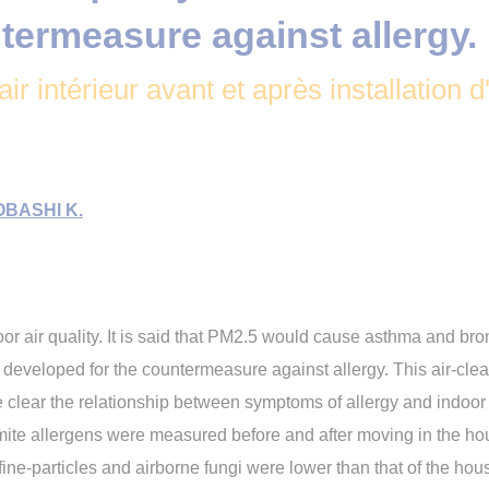
termeasure against allergy.
l'air intérieur avant et après installation
BASHI K.
oor air quality. It is said that PM2.5 would cause asthma and br
as developed for the countermeasure against allergy. This air-cl
 clear the relationship between symptoms of allergy and indoor ai
 mite allergens were measured before and after moving in the ho
fine-particles and airborne fungi were lower than that of the h