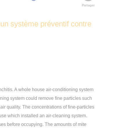
Partager
 d'un système préventif contre
onchitis. A whole house air-conditioning system
eaning system could remove fine particles such
r quality. The concentrations of fine-particles
use which installed an air-cleaning system.
ouses before occupying. The amounts of mite