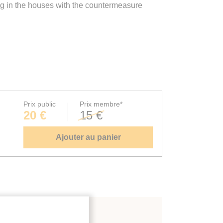
ng in the houses with the countermeasure
Prix public
Prix membre*
20 €
15 €
Ajouter au panier