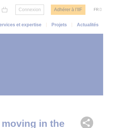
Connexion
Adhérer à l'IIF
FR
ervices et expertise
Projets
Actualités
r moving in the