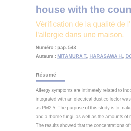
house with the coun
Vérification de la qualité de 
l'allergie dans une maison.
Numéro : pap. 543
Auteurs :
MITAMURA T.
,
HARASAWA H.
,
DO
Résumé
Allergy symptoms are intimately related to ind
integrated with an electrical dust collector w
as PM2.5. The purpose of this study is to make
and airborne fungi, as well as the amounts of
The results showed that the concentrations of 