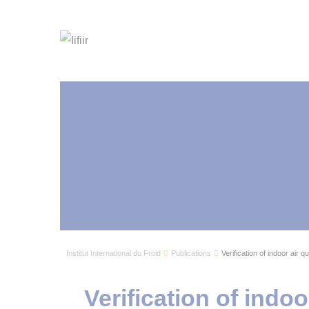
Institut International du Froid
Publications
Verification of indoor air q
Verification of indoo