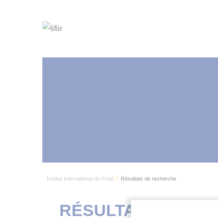
Institut International du Froid
Résultats de recherche
RÉSULTATS DE R