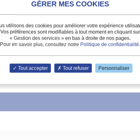
s utilisons des cookies pour améliorer votre expérience utilisat
Vos préférences sont modifiables à tout moment en cliquant sur
« Gestion des services »
en bas à droite de nos pages.
Pour en savoir plus, consultez notre
Politique de confidentialité
Tout accepter
Tout refuser
Personnaliser
rythrozyten mit neuartigem Einfriercontainer.
ines dans un nouveau récipient.