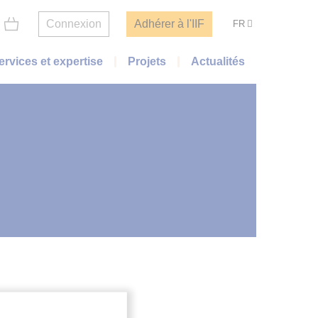
Connexion
Adhérer à l'IIF
FR
ervices et expertise
Projets
Actualités