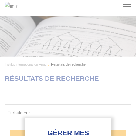
Recherc
Institut International du Froid
Résultats de recherche
RÉSULTATS DE RECHERCHE