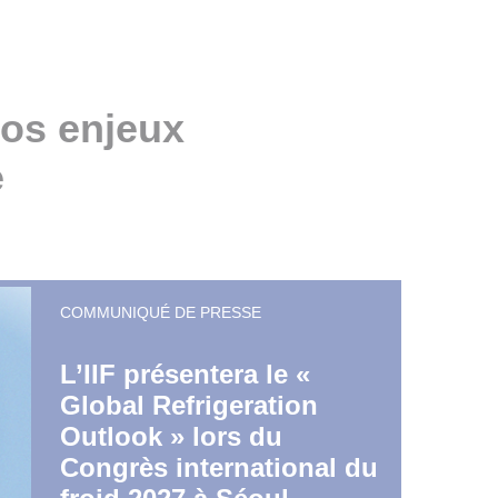
vos enjeux
e
COMMUNIQUÉ DE PRESSE
L’IIF présentera le «
Global Refrigeration
Outlook » lors du
Congrès international du