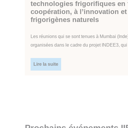
technologies frigorifiques en 
coopération, à l’innovation et
frigorigènes naturels
Les réunions qui se sont tenues à Mumbai (Inde)
organisées dans le cadre du projet INDEE3, qui vi
Lire la suite
Prochains événements II