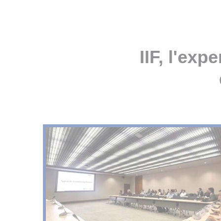
IIF, l'ex