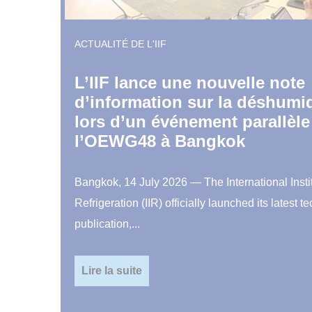
ACTUALITÉ DE L'IIF
L’IIF lance une nouvelle note
d’information sur la déshumid
lors d’un événement parallèle
l’OEWG48 à Bangkok
Bangkok, 14 July 2026 — The International Instit
Refrigeration (IIR) officially launched its latest t
publication,...
Lire la suite