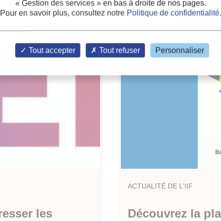
« Gestion des services »
en bas à droite de nos pages.
Pour en savoir plus, consultez notre
Politique de confidentialité
Tout accepter
Tout refuser
Personnaliser
ACTUALITÉ DE L'IIF
resser les
Découvrez la pl