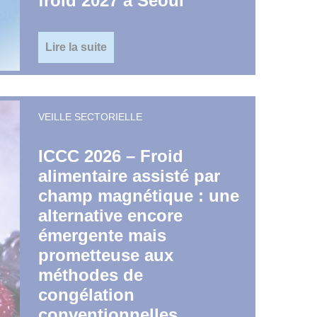
froid 2027 à Séoul
Lire la suite
VEILLE SECTORIELLE
ICCC 2026 – Froid
alimentaire assisté par
champ magnétique : une
alternative encore
émergente mais
prometteuse aux
méthodes de
congélation
conventionnelles