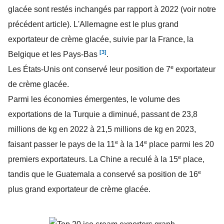
glacée sont restés inchangés par rapport à 2022 (voir notre
précédent article). L'Allemagne est le plus grand
exportateur de crème glacée, suivie par la France, la
[3]
Belgique et les Pays-Bas
.
e
Les États-Unis ont conservé leur position de 7
exportateur
de crème glacée.
Parmi les économies émergentes, le volume des
exportations de la Turquie a diminué, passant de 23,8
millions de kg en 2022 à 21,5 millions de kg en 2023,
e
e
faisant passer le pays de la 11
à la 14
place parmi les 20
e
premiers exportateurs. La Chine a reculé à la 15
place,
e
tandis que le Guatemala a conservé sa position de 16
plus grand exportateur de crème glacée.