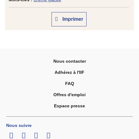
Imprimer
Nous contacter
Adhérez à l'IIF
FAQ
Offres d'emploi
Espace presse
Nous suivre
LinkedIn
Twitter
Facebook
Youtube