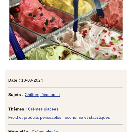
Date :
18-09-2024
Sujets :
Chiffres, économie
Thèmes :
Crèmes glacées
;
Froid et produits périssables : économie et statistiques
Mots-clés :
Crème glacée