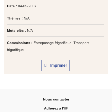
Date :
04-05-2007
Thèmes :
N/A
Mots-clés :
N/A
Commissions :
Entreposage frigorifique; Transport
frigorifique
Imprimer
Nous contacter
Adhérez à l'IIF