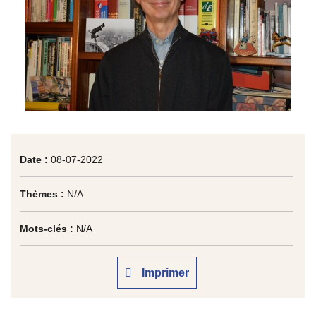
Date :
08-07-2022
Thèmes :
N/A
Mots-clés :
N/A
Imprimer