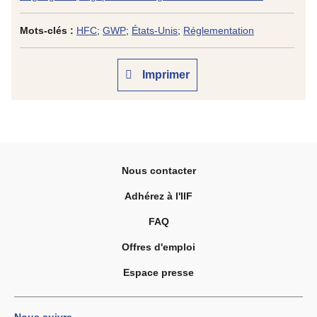
Mots-clés :
HFC
;
GWP
;
États-Unis
;
Réglementation
Imprimer
Nous contacter
Adhérez à l'IIF
FAQ
Offres d'emploi
Espace presse