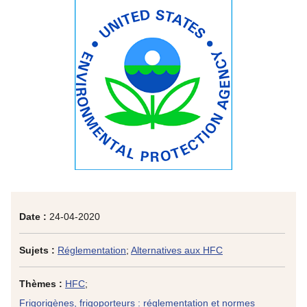
Date :
24-04-2020
Sujets :
Réglementation
;
Alternatives aux HFC
Thèmes :
HFC
;
Frigorigènes, frigoporteurs : réglementation et normes