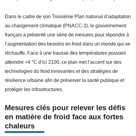
Dans le cadre de son Troisième Plan national d’adaptation
au changement climatique (PNACC-3), le gouvernement
français a présenté une série de mesures pour répondre à
l’augmentation des besoins en froid dans un monde qui se
réchauffe. Face à une hausse des températures pouvant
atteindre +4 °C d’ici 2100, ce plan met l’accent sur des
technologies du froid innovantes et des stratégies de
résilience urbaine afin de préserver la santé publique et
protéger les infrastructures.
Mesures clés pour relever les défis
en matière de froid face aux fortes
chaleurs