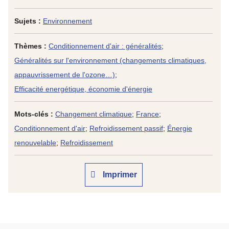
Sujets :
Environnement
Thèmes :
Conditionnement d'air : généralités
;
Généralités sur l'environnement (changements climatiques,
appauvrissement de l'ozone…)
;
Efficacité energétique, économie d'énergie
Mots-clés :
Changement climatique
;
France
;
Conditionnement d'air
;
Refroidissement passif
;
Énergie
renouvelable
;
Refroidissement
Imprimer