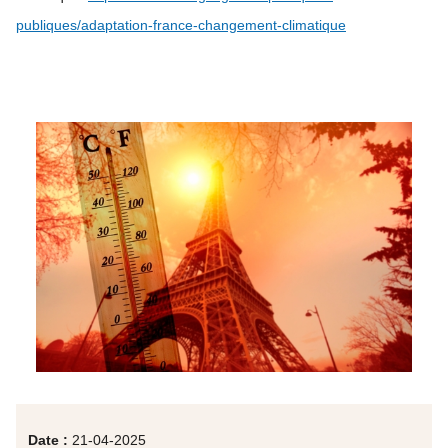
publiques/adaptation-france-changement-climatique
Date :
21-04-2025