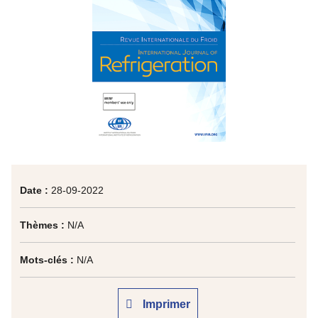
Date :
28-09-2022
Thèmes :
N/A
Mots-clés :
N/A
Imprimer