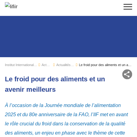
Recherc
Institut International du Froid
Actualités
Actualités de l'IIF
Le froid pour des aliments et un avenir meilleurs
Par
Le froid pour des aliments et un
avenir meilleurs
À l’occasion de la Journée mondiale de l’alimentation
2025 et du 80e anniversaire de la FAO, l’IIF met en avant
le rôle crucial du froid dans la conservation de la qualité
des aliments, un enjeu en phase avec le thème de cette