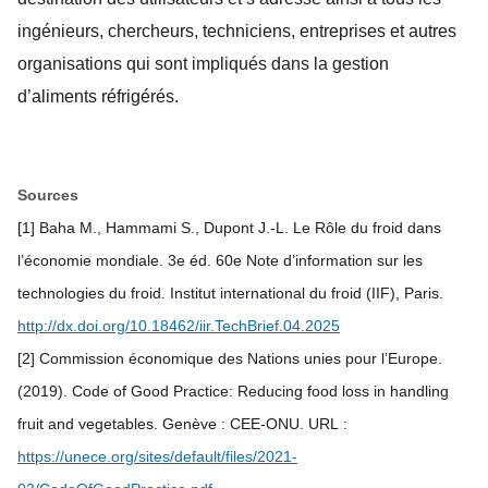
ingénieurs, chercheurs, techniciens, entreprises et autres
organisations qui sont impliqués dans la gestion
d’aliments réfrigérés.
Sources
[1] Baha M., Hammami S., Dupont J.-L. Le Rôle du froid dans
l’économie mondiale. 3e éd. 60e Note d’information sur les
technologies du froid. Institut international du froid (IIF), Paris.
http://dx.doi.org/10.18462/iir.TechBrief.04.2025
[2] Commission économique des Nations unies pour l’Europe.
(2019). Code of Good Practice: Reducing food loss in handling
fruit and vegetables. Genève : CEE-ONU. URL :
https://unece.org/sites/default/files/2021-