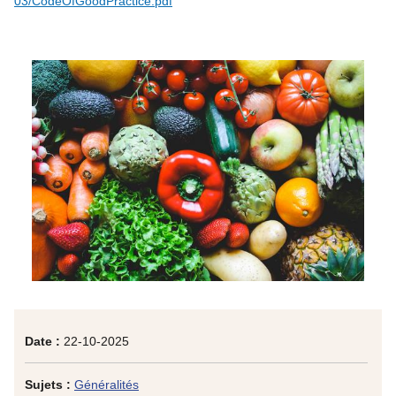
03/CodeOfGoodPractice.pdf
Date :
22-10-2025
Sujets :
Généralités