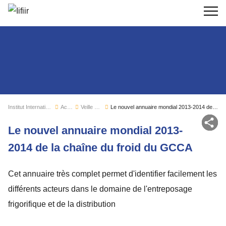
Recherc
Institut International du Froid
Actualités
Veille sectorielle
Le nouvel annuaire mondial 2013-2014 de la chaîne du froid du GCCA
Par
Le nouvel annuaire mondial 2013-
2014 de la chaîne du froid du GCCA
Cet annuaire très complet permet d'identifier facilement les
différents acteurs dans le domaine de l'entreposage
frigorifique et de la distribution