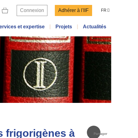
Connexion
Adhérer à l'IIF
FR
ervices et expertise
Projets
Actualités
 frigorigènes à
Partager