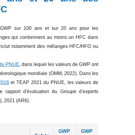
FC
e GWP sur 100 ans et sur 20 ans pour les
langes qui contiennent au moins un HFC dans
au inclut notamment des mélanges HFC/HFO ou
du PNUE
, dans lequel les valeurs de GWP ont
étéorologique mondiale (OMM, 2022). Dans les
2018
et TEAP 2021 du PNUE, les valeurs de
rapport d'évaluation du Groupe d'experts
), 2021 (AR6).
GWP
GWP