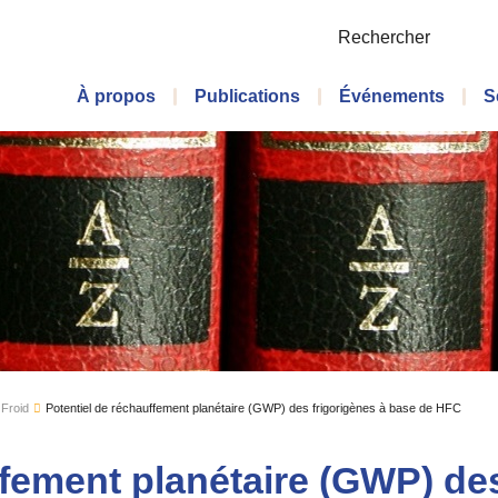
Rechercher
Menu principal
À propos
Publications
Événements
S
 Froid
Potentiel de réchauffement planétaire (GWP) des frigorigènes à base de HFC
ffement planétaire (GWP) des