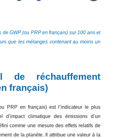
s de GWP (ou PRP en français) sur 100 ans et
 purs que les mélanges contenant au moins un
el de réchauffement
n français)
u PRP en français) est l’indicateur le plus
iel d’impact climatique des émissions d’un
éfini comme une mesure des effets relatifs de
fement de la planète. Il attribue une valeur à la