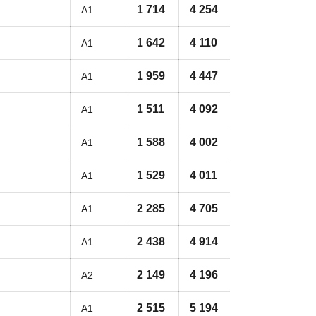
1 714
4 254
A1
1 642
4 110
A1
1 959
4 447
A1
1 511
4 092
A1
1 588
4 002
A1
1 529
4 011
A1
2 285
4 705
A1
2 438
4 914
A1
2 149
4 196
A2
2 515
5 194
A1