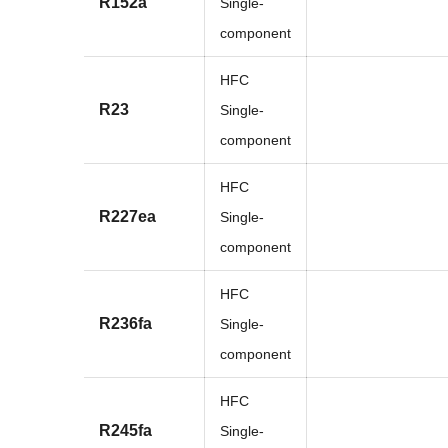
R152a
Single-
component
HFC
R23
Single-
component
HFC
R227ea
Single-
component
HFC
R236fa
Single-
component
HFC
R245fa
Single-