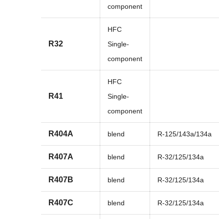
component
HFC
R32
Single-
component
HFC
R41
Single-
component
R404A
blend
R-125/143a/134a
R407A
blend
R-32/125/134a
R407B
blend
R-32/125/134a
R407C
blend
R-32/125/134a