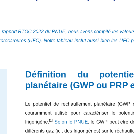
du rapport RTOC 2022 du PNUE, nous avons compilé les valeur
luorocarbures (HFC). Notre tableau inclut aussi bien les HFC
Définition du potenti
planétaire (GWP ou PRP e
Le potentiel de réchauffement planétaire (GWP o
couramment utilisé pour caractériser le potent
[1]
frigorigène.
Selon le PNUE
, le GWP peut être d
différents gaz (ici, des frigorigènes) sur le réchauf