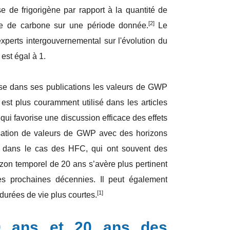
 de frigorigène par rapport à la quantité de
[2]
 de carbone sur une période donnée.
Le
xperts intergouvernemental sur l'évolution du
st égal à 1.
ise dans ses publications les valeurs de GWP
t plus couramment utilisé dans les articles
 qui favorise une discussion efficace des effets
lisation de valeurs de GWP avec des horizons
ier dans le cas des HFC, qui ont souvent des
izon temporel de 20 ans s’avère plus pertinent
es prochaines décennies. Il peut également
[1]
durées de vie plus courtes.
 ans et 20 ans des