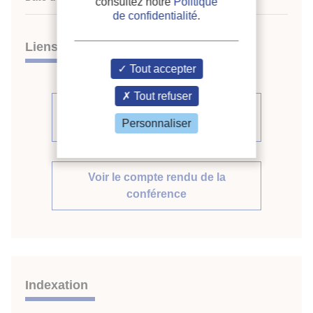
consultez notre
Politique
de confidentialité
.
Liens
Tout accepter
Tout refuser
Voir d'autres communications du
Personnaliser
même compte rendu (132)
Voir le compte rendu de la
conférence
Indexation