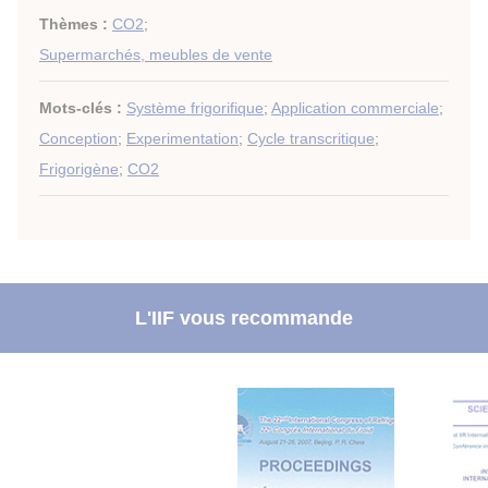
Thèmes :
CO2
;
Supermarchés, meubles de vente
Mots-clés :
Système frigorifique
;
Application commerciale
;
Conception
;
Experimentation
;
Cycle transcritique
;
Frigorigène
;
CO2
L'IIF vous recommande