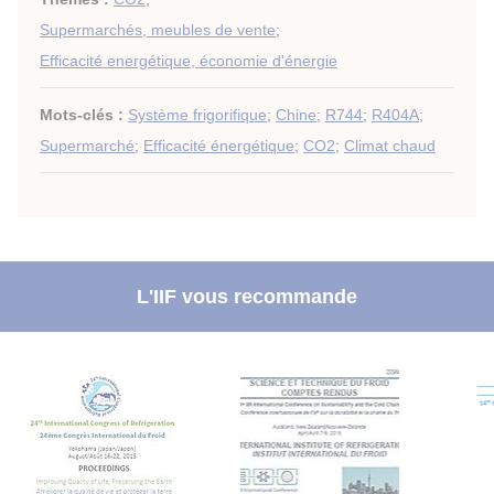
Supermarchés, meubles de vente
;
Efficacité energétique, économie d'énergie
Mots-clés :
Système frigorifique
;
Chine
;
R744
;
R404A
;
Supermarché
;
Efficacité énergétique
;
CO2
;
Climat chaud
L'IIF vous recommande