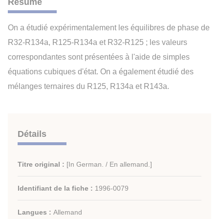
Résumé
On a étudié expérimentalement les équilibres de phase de
R32-R134a, R125-R134a et R32-R125 ; les valeurs
correspondantes sont présentées à l'aide de simples
équations cubiques d'état. On a également étudié des
mélanges ternaires du R125, R134a et R143a.
Détails
Titre original :
[In German. / En allemand.]
Identifiant de la fiche :
1996-0079
Langues :
Allemand