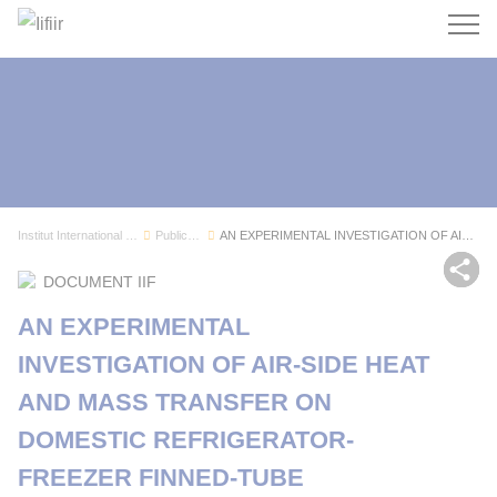
Recherc
Institut International du Froid
Publications
AN EXPERIMENTAL INVESTIGATION OF AIR-SIDE HEAT ...
Par
DOCUMENT IIF
AN EXPERIMENTAL
INVESTIGATION OF AIR-SIDE HEAT
AND MASS TRANSFER ON
DOMESTIC REFRIGERATOR-
FREEZER FINNED-TUBE