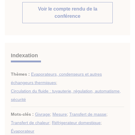
Voir le compte rendu de la
conférence
Indexation
Thèmes :
Evaporateurs, condenseurs et autres
échangeurs thermiques
;
Circulation du fluide : tuyauterie, régulation, automatisme,
sécurité
Mots-clés :
Givrage
;
Mesure
;
Transfert de masse
;
Transfert de chaleur
;
Réfrigerateur domestique
;
Évaporateur