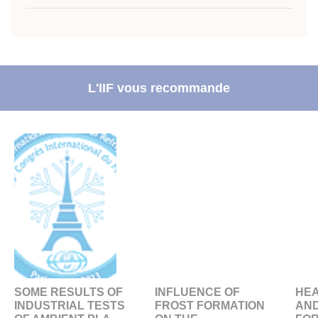
L'IIF vous recommande
SOME RESULTS OF
INFLUENCE OF
HE
INDUSTRIAL TESTS
FROST FORMATION
AND