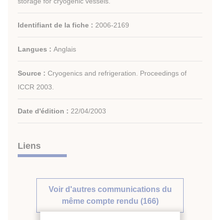
storage for cryogenic vessels.
Identifiant de la fiche :
2006-2169
Langues :
Anglais
Source :
Cryogenics and refrigeration. Proceedings of
ICCR 2003.
Date d'édition :
22/04/2003
Liens
Voir d'autres communications du
même compte rendu (166)