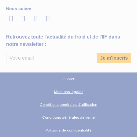
Nous suivre
LinkedIn
Twitter
Facebook
Youtube
Retrouvez toute l'actualité du froid et de l'IIF dans
notre newsletter :
IIF 2026
Mentions légales
Conditions générales d'utilisation
Conditions générales de vente
Politique de confidentialité