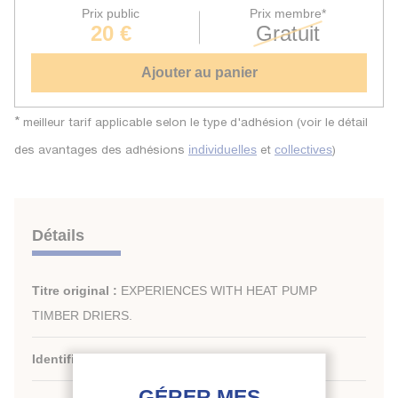
Prix public
Prix membre*
20 €
Gratuit
Ajouter au panier
*
meilleur tarif applicable selon le type d'adhésion (voir le détail
des avantages des adhésions
et
)
individuelles
collectives
Détails
Titre original :
EXPERIENCES WITH HEAT PUMP
TIMBER DRIERS.
Identifiant de la fiche :
1988-1648