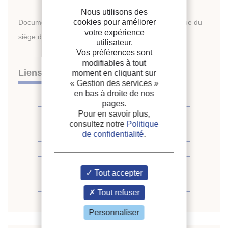
Nous utilisons des
cookies pour améliorer
Document disponible en consultation à la bibliothèque du
votre expérience
siège de l'IIF uniquement.
utilisateur.
Vos préférences sont
modifiables à tout
Liens
moment en cliquant sur
« Gestion des services »
en bas à droite de nos
pages.
Pour en savoir plus,
Voir d'autres communications du
consultez notre
Politique
même compte rendu (28)
de confidentialité
.
Voir le compte rendu de la
Tout accepter
conférence
Tout refuser
Personnaliser