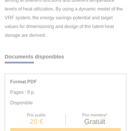
aiming at different functions and different temperature
levels of heat utilization. By using a dynamic model of the
VRF system, the energy savings potential and target
values for dimensioning and design of the latent heat
storage are derived.
Documents disponibles
Format PDF
Pages : 9 p.
Disponible
Prix public
Prix membre*
20 €
Gratuit