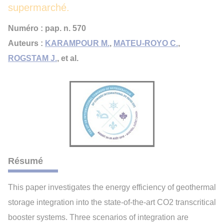
supermarché.
Numéro : pap. n. 570
Auteurs :
KARAMPOUR M.
,
MATEU-ROYO C.
,
ROGSTAM J.
, et al.
Résumé
This paper investigates the energy efficiency of geothermal
storage integration into the state-of-the-art CO2 transcritical
booster systems. Three scenarios of integration are