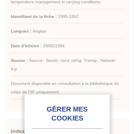
temperature management in varying conditions.
Identifiant de la fiche :
1995-1852
Langues :
Anglais
Date d'édition :
20/05/1994
Source :
Source : Semin. nord. refrig. Transp., Helsinki
4 p.
Document disponible en consultation à la bibliothèque du
siège de l'IIF uniquement.
Indexation