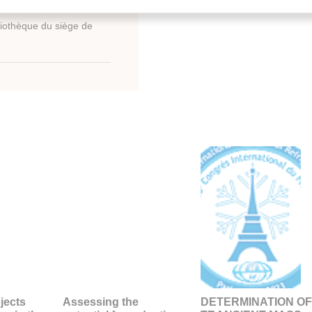
liothèque du siège de
jects
Assessing the
DETERMINATION OF