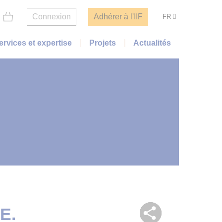
Connexion
Adhérer à l'IIF
FR
ervices et expertise
Projets
Actualités
E.