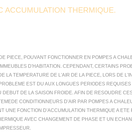
C ACCUMULATION THERMIQUE.
 DE PIECE, POUVANT FONCTIONNER EN POMPES A CHAL
IMMEUBLES D'HABITATION. CEPENDANT, CERTAINS PRO
E LA TEMPERATURE DE L'AIR DE LA PIECE, LORS DE L
 PROBLEME EST DU AUX LONGUES PERIODES REQUISES 
U DEBUT DE LA SAISON FROIDE. AFIN DE RESOUDRE CE
EMEDE CONDITIONNEURS D'AIR PAR POMPES A CHALE
UNE FONCTION D'ACCUMULATION THERMIQUE A ETE RE
HERMIQUE AVEC CHANGEMENT DE PHASE ET UN ECHAN
OMPRESSEUR.