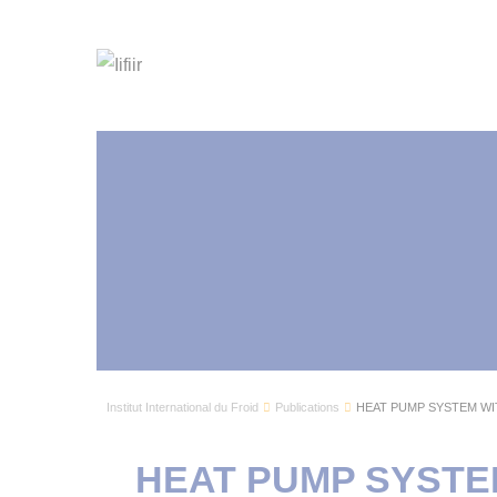
Institut International du Froid
Publications
HEAT PUMP SYSTEM W
HEAT PUMP SYSTE