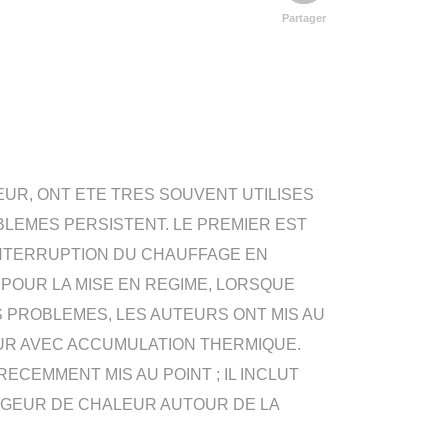
Partager
EUR, ONT ETE TRES SOUVENT UTILISES
BLEMES PERSISTENT. LE PREMIER EST
'INTERRUPTION DU CHAUFFAGE EN
POUR LA MISE EN REGIME, LORSQUE
S PROBLEMES, LES AUTEURS ONT MIS AU
UR AVEC ACCUMULATION THERMIQUE.
CEMMENT MIS AU POINT ; IL INCLUT
GEUR DE CHALEUR AUTOUR DE LA