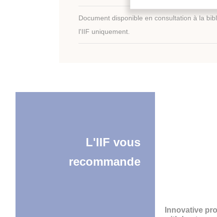
Document disponible en consultation à la bib
l'IIF uniquement.
L'IIF vous
recommande
Innovative pro