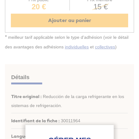
20 €
15 €
Ajouter au panier
*
meilleur tarif applicable selon le type d'adhésion (voir le détail
des avantages des adhésions
individuelles
et
collectives
)
Détails
Titre original :
Reducción de la carga refrigerante en los
sistemas de refrigeración.
Identifiant de la fiche :
30011964
Langues :
Espagnol