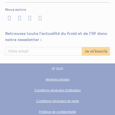
Nous suivre
LinkedIn
Twitter
Facebook
Youtube
Retrouvez toute l'actualité du froid et de l'IIF dans
notre newsletter :
IIF 2026
Mentions légales
Conditions générales d'utilisation
Conditions générales de vente
Politique de confidentialité