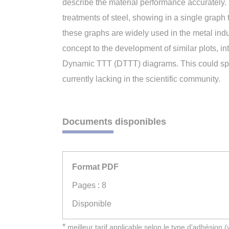
describe the material performance accurately.
treatments of steel, showing in a single graph 
these graphs are widely used in the metal indus
concept to the development of similar plots, i
Dynamic TTT (DTTT) diagrams. This could spar
currently lacking in the scientific community.
Documents disponibles
Format PDF
Pages : 8
Disponible
*
meilleur tarif applicable selon le type d'adhésion 