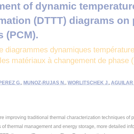
ent of dynamic temperature
rmation (DTTT) diagrams on
s (PCM).
 de diagrammes dynamiques température
 les matériaux à changement de phase 
PEREZ G.
,
MUNOZ-RUJAS N.
,
WORLITSCHEK J.
,
AGUILAR 
e improving traditional thermal characterization techniques of
rms of thermal management and energy storage, more detailed inf