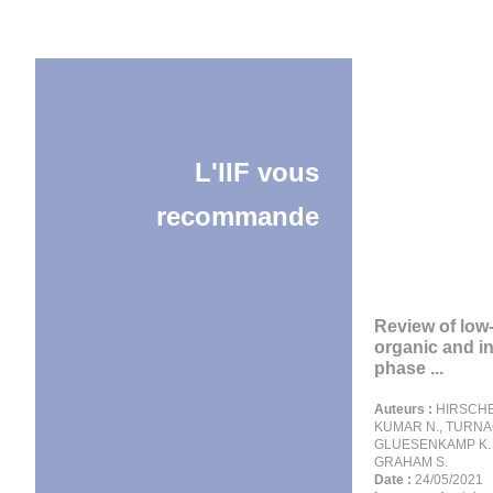
L'IIF vous
recommande
Review of low
organic and i
phase ...
Auteurs :
HIRSCHEY
KUMAR N., TURNA
GLUESENKAMP K. 
GRAHAM S.
Date :
24/05/2021