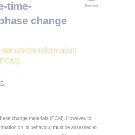
-time-
Partager
 phase change
-temps-transformation
(PCM).
F.
 phase change materials (PCM). However, to
ormation on its behaviour must be assessed to