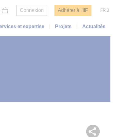
Connexion
Adhérer à l'IIF
FR
ervices et expertise
Projets
Actualités