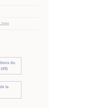
1.2044
tions du
(49)
de la