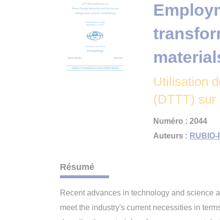
Employm
transfo
material
Utilisation
(DTTT) sur
Numéro : 2044
Auteurs :
RUBIO-
Résumé
Recent advances in technology and science ar
meet the industry's current necessities in te