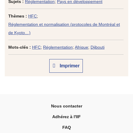
Sujets :
Réglementation
;
Pays en développement
Thèmes :
HFC
;
Réglementation et normalisation (protocoles de Montréal et
de Kyoto…)
Mots-clés :
HFC
;
Réglementation
;
Afrique
;
Djibouti
Imprimer
Nous contacter
Adhérez à l'IIF
FAQ