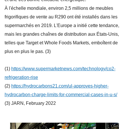
À l'échelle mondiale, environ 2,5 millions de meubles
frigorifiques de vente au R290 ont été installés dans les
supermarchés en 2019. L'Europe a initié cette tendance,
mais les grandes chaînes de distribution aux États-Unis,
telles que Target et Whole Foods Markets, emboîtent de
plus en plus le pas. (3)
(1)
https://www.supermarketnews.com/technology/co2-
refrigeration-rise
(2)
https://hydrocarbons21.com/ul-approves-higher-
hydrocarbon-charge-limits-for-commercial-cases-in-u-s/
(3) JARN, February 2022