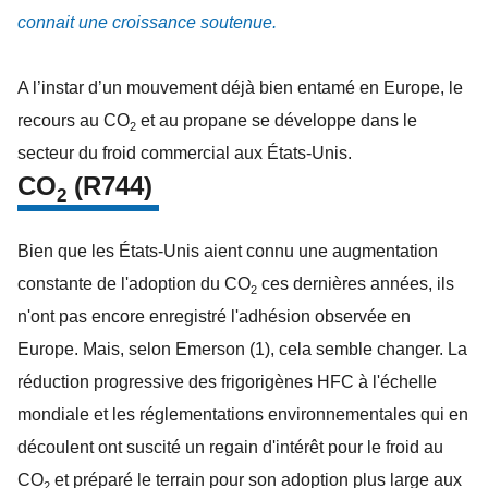
connait une croissance soutenue.
A l’instar d’un mouvement déjà bien entamé en Europe, le
recours au CO
et au propane se développe dans le
2
secteur du froid commercial aux États-Unis.
CO
(R744)
2
Bien que les États-Unis aient connu une augmentation
constante de l'adoption du CO
ces dernières années, ils
2
n'ont pas encore enregistré l'adhésion observée en
Europe. Mais, selon Emerson (1), cela semble changer. La
réduction progressive des frigorigènes HFC à l'échelle
mondiale et les réglementations environnementales qui en
découlent ont suscité un regain d'intérêt pour le froid au
CO
et préparé le terrain pour son adoption plus large aux
2